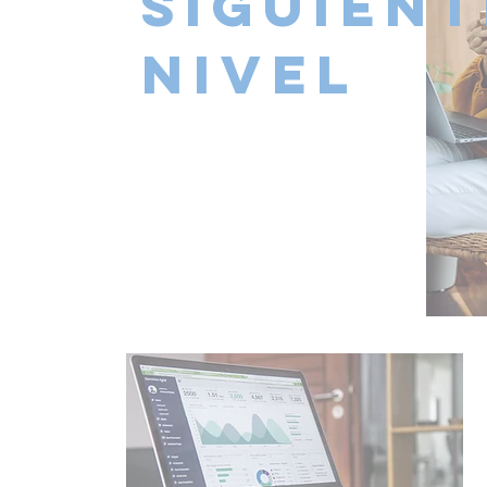
siguient
nivel