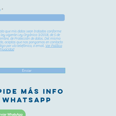
o
pto que mis datos sean tratados conforme
a ley vigente Ley Orgánica 3/2018, de 5 de
iembre, de Protección de datos. Del mismo
o, aceptas que nos pongamos en contacto
igo por vía telefónica, o email.
Ver Política
Privacidad
Enviar
pide más info
 whatsapp