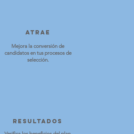
Atrae
Mejora la conversión de
candidatos en tus procesos de
selección.
Resultados
Verifica los beneficios del plan