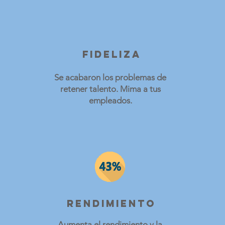
Fideliza
Se acabaron los problemas de
retener talento. Mima a tus
empleados.
Rendimiento
Aumenta el rendimiento y la