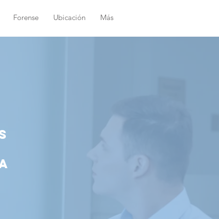
Forense
Ubicación
Más
s
a