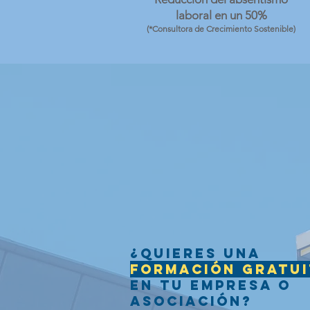
laboral en un 50%
(*Consultora de Crecimiento Sostenible)
¿Quieres una
formación gratui
en tu empresa o
asociación?