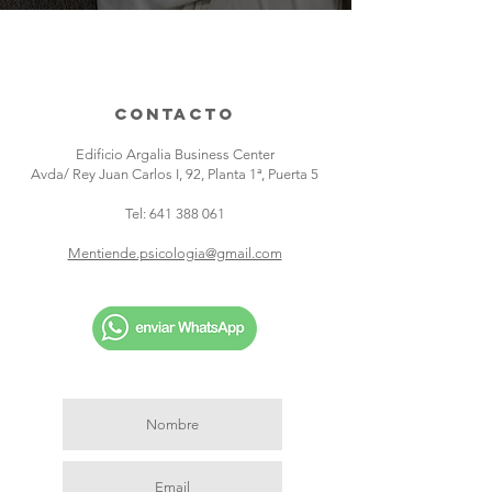
ContactO
Edificio Argalia Business Center
Avda/ Rey Juan Carlos I, 92, Planta 1ª, Puerta 5
Tel:
641 388 061
Mentiende.psicologia@gmail.com