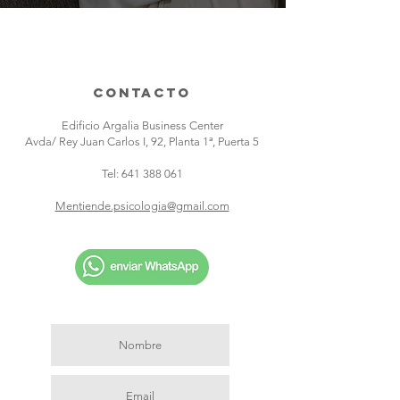
ContactO
Edificio Argalia Business Center
Avda/ Rey Juan Carlos I, 92, Planta 1ª, Puerta 5
Tel:
641 388 061
Mentiende.psicologia@gmail.com