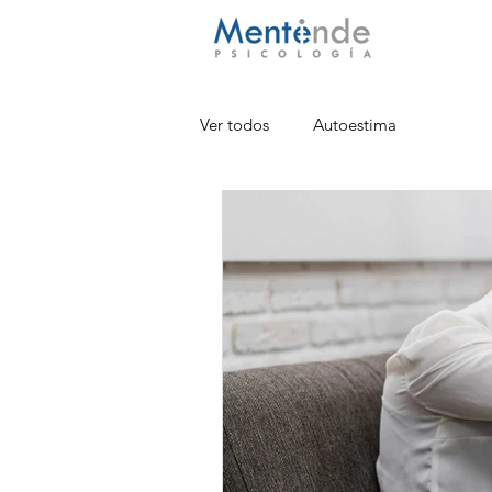
Ver todos
Autoestima