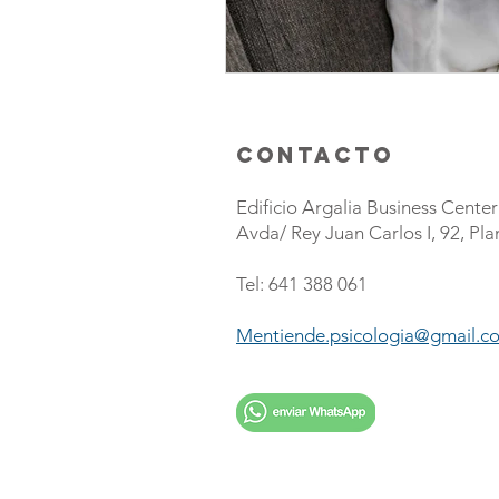
ContactO
Edificio Argalia Business Center
Avda/ Rey Juan Carlos I, 92, Pla
Tel: 641 388 061
Mentiende.psicologia@gmail.c